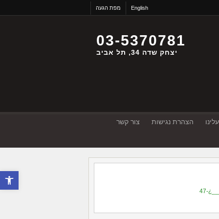
English
מפת הגעה
03-5370781
יצחק שדה 34, תל אביב
לינו
הצהרת נגישות
צור קשר
פתח סרגל 