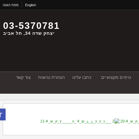
English
מפת הגעה
03-5370781
יצחק שדה 34, תל אביב
טיפים מקצועיים
כתבו עלינו
הצהרת נגישות
צור קשר
פתח סר