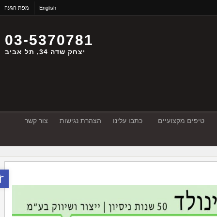
English
מפת הגעה
03-5370781
יצחק שדה 34, תל אביב
טיפים מקצועיים
כתבו עלינו
הצהרת נגישות
צור קשר
פתח סר