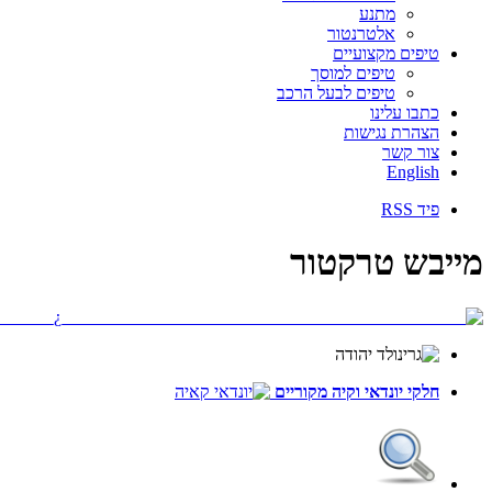
מתנע
אלטרנטור
טיפים מקצועיים
טיפים למוסך
טיפים לבעל הרכב
כתבו עלינו
הצהרת נגישות
צור קשר
English
פיד RSS
מייבש טרקטור
חלקי יונדאי
וקיה
מקוריים