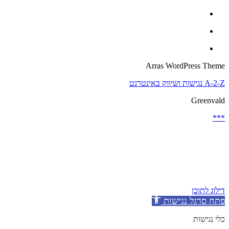
Arras WordPress Theme
A-2-Z נגישות ושיווק באינטרנט
Greenvald
***
דילוג לתוכן
פתח סרגל נגישות
כלי נגישות