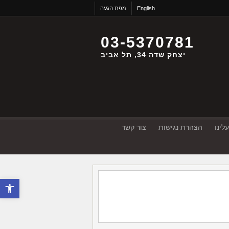
English
מפת הגעה
03-5370781
יצחק שדה 34, תל אביב
לינו
הצהרת נגישות
צור קשר
פתח סרגל 