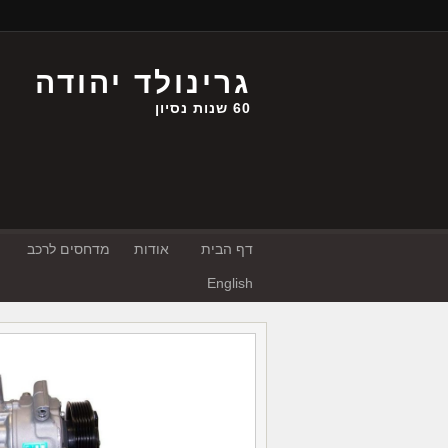
גרינולד יהודה
60 שנות נסיון
דף הבית
אודות
מדחסים לרכב
English