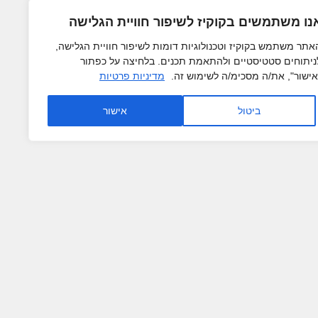
נו משתמשים בקוקיז לשיפור חוויית הגלישה
אתר משתמש בקוקיז וטכנולוגיות דומות לשיפור חוויית הגלישה,
Arras WordPress Theme
ניתוחים סטטיסטיים ולהתאמת תכנים. בלחיצה על כפתור
A-2-Z נגישות ושיווק באינטרנט
אישור", את/ה מסכימ/ה לשימוש זה.
מדיניות פרטיות
ביטול
אישור