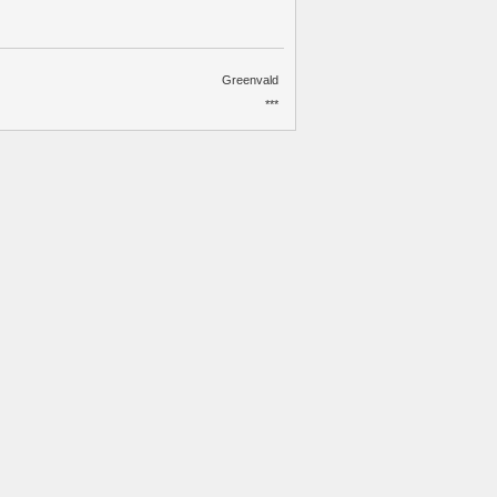
Greenvald
***