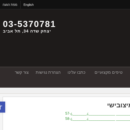
English
מפת הגעה
03-5370781
יצחק שדה 34, תל אביב
טיפים מקצועיים
כתבו עלינו
הצהרת נגישות
צור קשר
פתח סר
ובישי