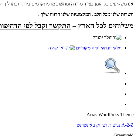
אנו משקיעים כל הזמן בציוד מדידה ומחשוב מהמתקדמים ביותר ובתהליך השיפ
השרות שלנו מכל הלב , המקצועיות שלנו הרווח שלך .
משלוחים לכל הארץ –
התקשר וקבל לפי הדחיפות
חלקי יונדאי
וקיה
מקוריים
Arras WordPress Theme
A-2-Z נגישות ושיווק באינטרנט
Greenvald