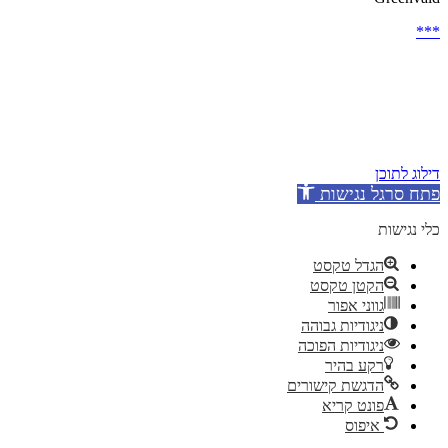
***
דילוג לתוכן
פתח סרגל נגישות
כלי נגישות
הגדל טקסט
הקטן טקסט
גווני אפור
ניגודיות גבוהה
ניגודיות הפוכה
רקע בהיר
הדגשת קישורים
פונט קריא
איפוס