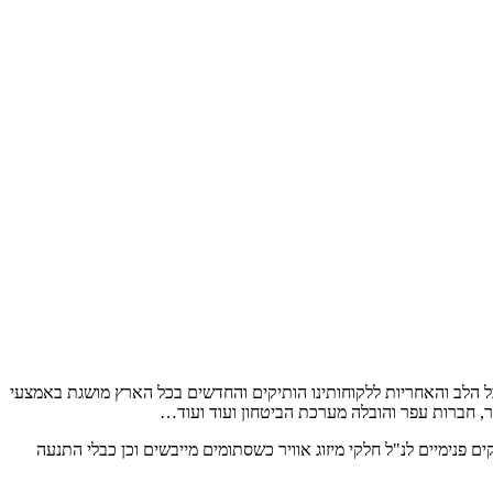
 השירות מכל הלב והאחריות ללקוחותינו הותיקים והחדשים בכל הארץ מושגת באמצעי
ר, חברות עפר והובלה מערכת הביטחון ועוד ועוד…
 פנימיים לנ"ל חלקי מיזוג אוויר כשסתומים מייבשים וכן כבלי התנעה