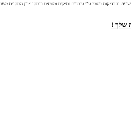
וץ והבדיקות בסופו ע"י עובדים ותיקים ומנוסים ובתקן מכון התקנים משרד 
 שלך !