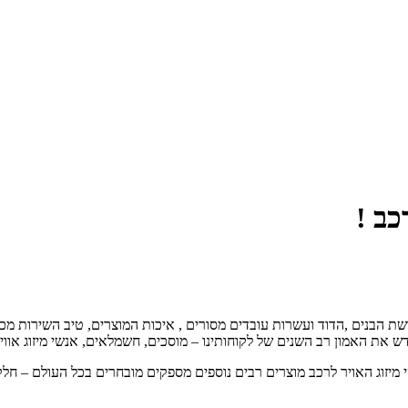
כב !
ד ומאוחר יותר עם שלושת הבנים ,הדוד ועשרות עובדים מסורים , איכות המוצרים, טיב
את האמון רב השנים של לקוחותינו – מוסכים, חשמלאים, אנשי מיזוג אווי
מיזוג האויר לרכב מוצרים רבים נוספים מספקים מובחרים בכל העולם – חלקים