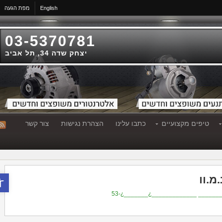
English
מפת הגעה
03-5370781
יצחק שדה 34, תל אביב
טיפים מקצועיים
כתבו עלינו
הצהרת נגישות
צור קשר
פתח סר
וו