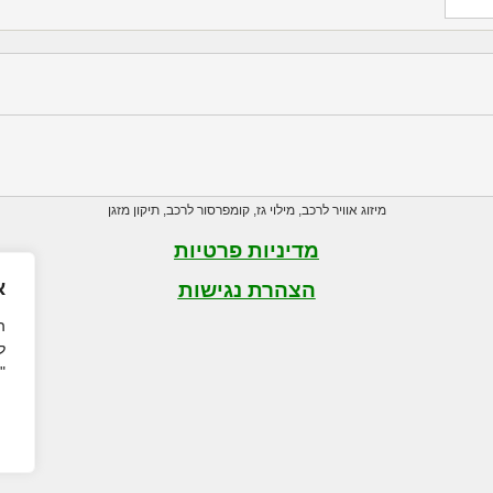
מיזוג אוויר לרכב
,
מילוי גז
,
קומפרסור לרכב
,
תיקון מזגן
מדיניות פרטיות
א
הצהרת נגישות
ה
ל
"