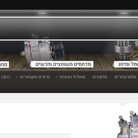
אלטרנטורים
מתנעים
שאלות נפוצות
טיפים מקצועיים
כתבו ע
מדחס אאודי