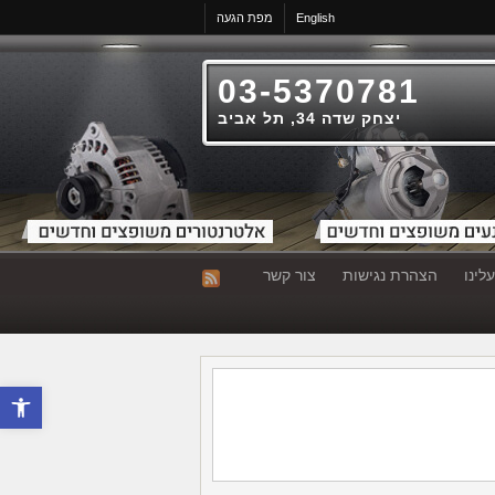
English
מפת הגעה
03-5370781
יצחק שדה 34, תל אביב
לינו
הצהרת נגישות
צור קשר
פתח סרגל 