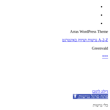
Arras WordPress Theme
A-2-Z נגישות ושיווק באינטרנט
Greenvald
***
דילוג לתוכן
פתח סרגל נגישות
כלי נגישות