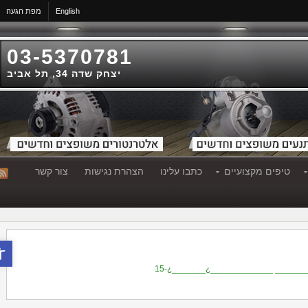
English
מפת הגעה
03-5370781
יצחק שדה 34, תל אביב
טיפים מקצועיים
כתבו עלינו
הצהרת נגישות
צור קשר
פתח סר