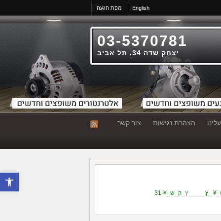
English
מפת הגעה
03-5370781
יצחק שדה 34, תל אביב
לינו
הצהרת נגישות
צור קשר
פתח סרגל 