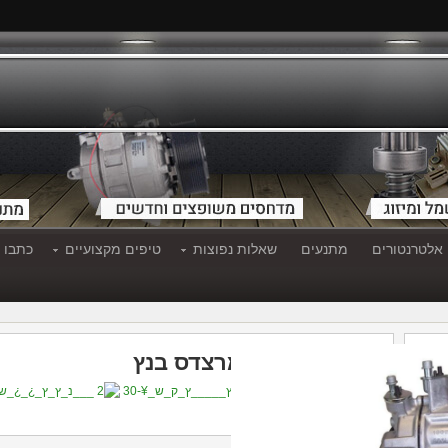
אלטרנטורים
מתנעים
שאלות נפוצות
טיפים מקצועיים
כתבו ע
מאוורר/מפוח מרצדס בנץ