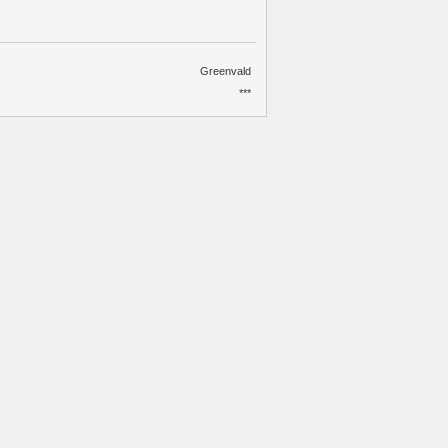
Greenvald
***