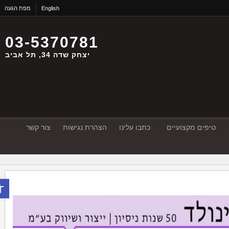
English
מפת הגעה
03-5370781
יצחק שדה 34, תל אביב
טיפים מקצועיים
כתבו עלינו
הצהרת נגישות
צור קשר
פתח סר