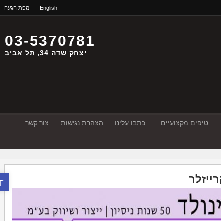
English
מפת הגעה
03-5370781
יצחק שדה 34, תל אביב
טיפים מקצועיים
כתבו עלינו
הצהרת נגישות
צור קשר
פתח סר
יזלר