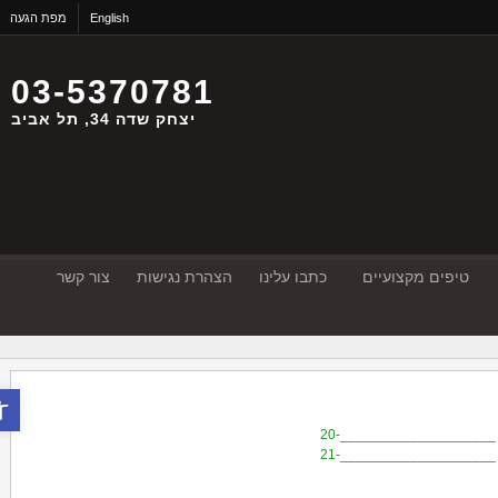
English
מפת הגעה
03-5370781
יצחק שדה 34, תל אביב
טיפים מקצועיים
כתבו עלינו
הצהרת נגישות
צור קשר
פתח סר