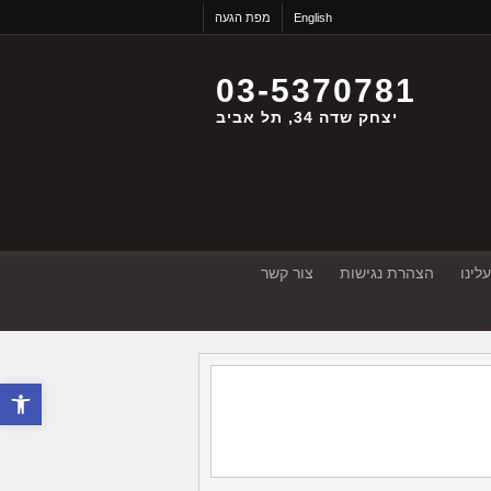
English
מפת הגעה
03-5370781
יצחק שדה 34, תל אביב
לינו
הצהרת נגישות
צור קשר
פתח סרגל 