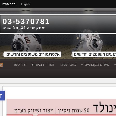
English
מפת הגעה
03-5370781
יצחק שדה 34, תל אביב
טיפים מקצועיים
כתבו עלינו
הצהרת נגישות
צור קשר
פתח סר