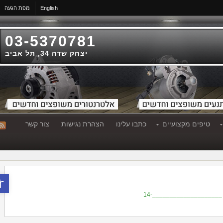
English
מפת הגעה
03-5370781
יצחק שדה 34, תל אביב
טיפים מקצועיים
כתבו עלינו
הצהרת נגישות
צור קשר
פתח סר