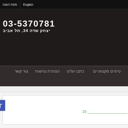
English
מפת הגעה
03-5370781
יצחק שדה 34, תל אביב
טיפים מקצועיים
כתבו עלינו
הצהרת נגישות
צור קשר
פתח סר