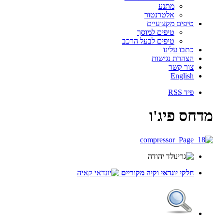
מתנע
אלטרנטור
טיפים מקצועיים
טיפים למוסך
טיפים לבעל הרכב
כתבו עלינו
הצהרת נגישות
צור קשר
English
פיד RSS
מדחס פיג'ו
חלקי יונדאי
וקיה
מקוריים