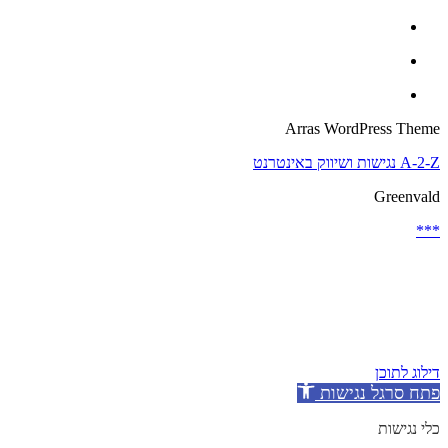
Arras WordPress Theme
A-2-Z נגישות ושיווק באינטרנט
Greenvald
***
דילוג לתוכן
פתח סרגל נגישות
כלי נגישות