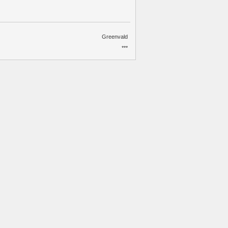
Greenvald
***