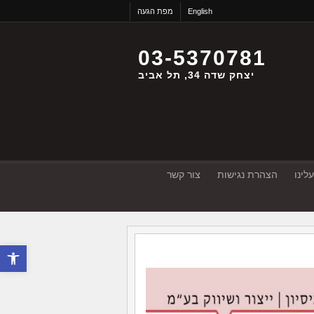
English
מפת הגעה
03-5370781
יצחק שדה 34, תל אביב
לינו
הצהרת נגישות
צור קשר
פתח סרגל 