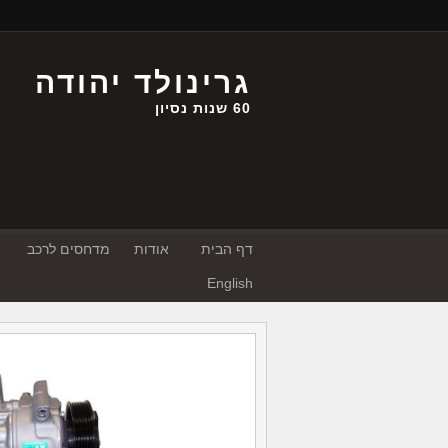
גרינולד יהודה
60 שנות נסיון
דף הבית
אודות
מדחסים לרכב
English