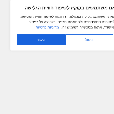
נו משתמשים בקוקיז לשיפור חוויית הגלישה
אתר משתמש בקוקיז וטכנולוגיות דומות לשיפור חוויית הגלישה,
Arras WordPress Theme
ניתוחים סטטיסטיים ולהתאמת תכנים. בלחיצה על כפתור
A-2-Z נגישות ושיווק באינטרנט
אישור", את/ה מסכימ/ה לשימוש זה.
מדיניות פרטיות
ביטול
אישור