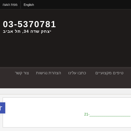
English
מפת הגעה
03-5370781
יצחק שדה 34, תל אביב
טיפים מקצועיים
כתבו עלינו
הצהרת נגישות
צור קשר
פתח סר