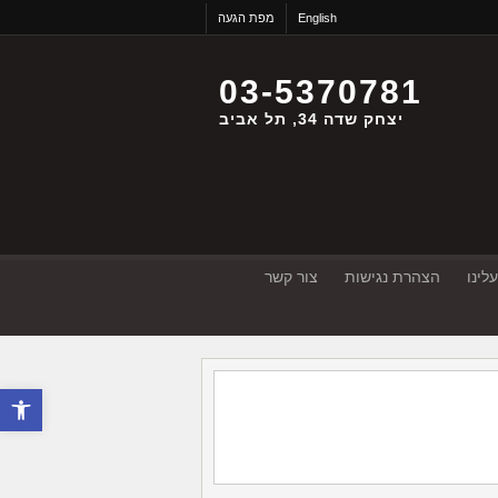
English
מפת הגעה
03-5370781
יצחק שדה 34, תל אביב
לינו
הצהרת נגישות
צור קשר
פתח סרגל 