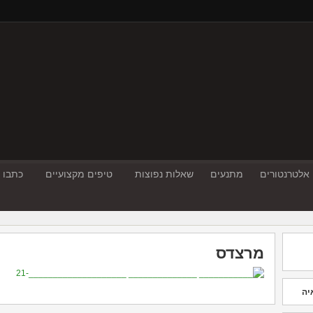
אלטרנטורים
מתנעים
שאלות נפוצות
טיפים מקצועיים
כתבו ע
מרצדס