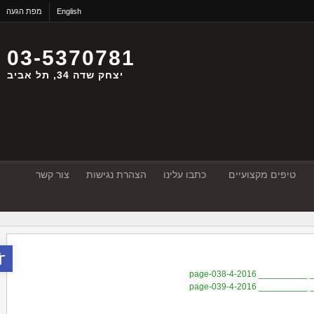
English
מפת הגעה
03-5370781
יצחק שדה 34, תל אביב
טיפים מקצועיים
כתבו עלינו
הצהרת נגישות
צור קשר
פתח סר