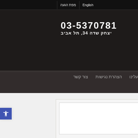
English
מפת הגעה
03-5370781
יצחק שדה 34, תל אביב
לינו
הצהרת נגישות
צור קשר
פתח סרגל 