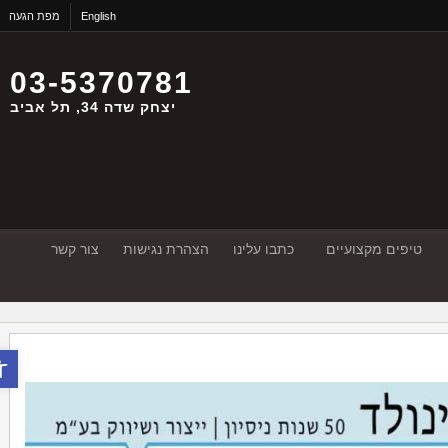
English
מפת הגעה
03-5370781
יצחק שדה 34, תל אביב
טיפים מקצועיים
כתבו עלינו
הצהרת נגישות
צור קשר
פתח סר